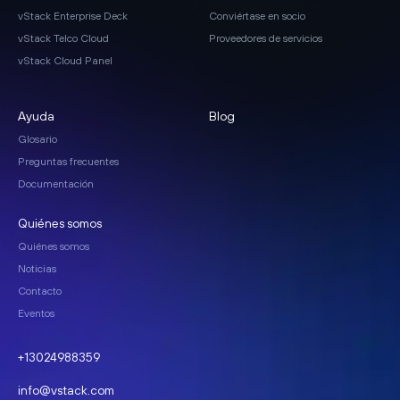
vStack Enterprise Deck
Conviértase en socio
vStack Telco Cloud
Proveedores de servicios
vStack Cloud Panel
Ayuda
Blog
Glosario
Preguntas frecuentes
Documentación
Quiénes somos
Quiénes somos
Noticias
Contacto
Eventos
+13024988359
info@vstack.com