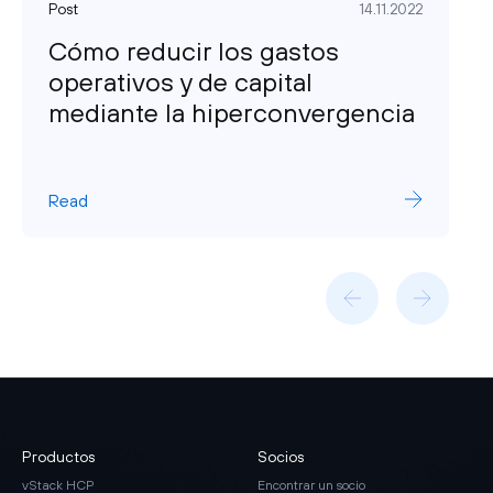
Post
14.11.2022
Cómo reducir los gastos
operativos y de capital
mediante la hiperconvergencia
Read
Productos
Socios
vStack HCP
Encontrar un socio