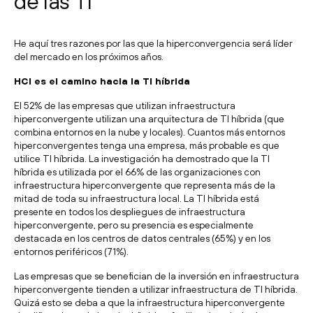
de las TI
He aquí tres razones por las que la hiperconvergencia será líder
del mercado en los próximos años.
HCI es el camino hacia la TI híbrida
El 52% de las empresas que utilizan infraestructura
hiperconvergente utilizan una arquitectura de TI híbrida (que
combina entornos en la nube y locales). Cuantos más entornos
hiperconvergentes tenga una empresa, más probable es que
utilice TI híbrida. La investigación ha demostrado que la TI
híbrida es utilizada por el 66% de las organizaciones con
infraestructura hiperconvergente que representa más de la
mitad de toda su infraestructura local. La TI híbrida está
presente en todos los despliegues de infraestructura
hiperconvergente, pero su presencia es especialmente
destacada en los centros de datos centrales (65%) y en los
entornos periféricos (71%).
Las empresas que se benefician de la inversión en infraestructura
hiperconvergente tienden a utilizar infraestructura de TI híbrida.
Quizá esto se deba a que la infraestructura hiperconvergente