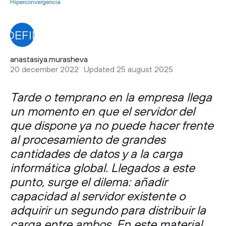
Hiperconvergencia
NDEFINED
anastasiya.murasheva
20 december 2022
Updated 25 august 2025
Tarde o temprano en la empresa llega
un momento en que el servidor del
que dispone ya no puede hacer frente
al procesamiento de grandes
cantidades de datos y a la carga
informática global. Llegados a este
punto, surge el dilema: añadir
capacidad al servidor existente o
adquirir un segundo para distribuir la
carga entre ambos. En este material