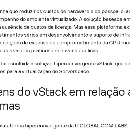
inha que reduzir os custos de hardware e de pessoal e,
mpenho do ambiente virtualizado. A solução baseada 
à ausência de custos de licença. Mas essa plataforma e
stimentos sérios em desenvolvimento e suporte de infra
ondições de excesso de comprometimento da CPU mos
ge dos valores práticos em nuvens públicas.
foi escolhida a solução hiperconvergente vStack, que s
es para a virtualização do Serverspace.
ns do vStack em relação 
rmas
plataforma hiperconvergente da ITGLOBAL.COM LABS. 