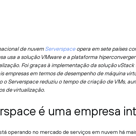
rnacional de nuvem
Serverspace
opera em sete países co
esa usa a solução VMware e a plataforma hiperconverge
ualização. Foi graças à implementação da solução vStack 
ais empresas em termos de desempenho de máquina virtua
 o Serverspace reduziu o tempo de criação de VMs, a
os de virtualização.
rspace é uma empresa int
stá operando no mercado de serviços em nuvem há mais