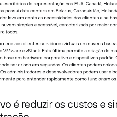
u escritórios de representação nos EUA, Canadá, Hola
sa possui data centers em Belarus, Cazaquistão, Holan
edor leva em conta as necessidades dos clientes e se b
 nuvem simples e acessível, caracterizada por maior conf
ra todos.
rnece aos clientes servidores virtuais em nuvens base
 VMware e vStack. Esta última permite a criação de máqu
base em hardware corporativo e dispositivos padrão. 
 pode ser criado em segundos. Os clientes podem coloca
 Os administradores e desenvolvedores podem usar a 
larmente para entender rapidamente como funcionam os
vo é reduzir os custos e si
tração