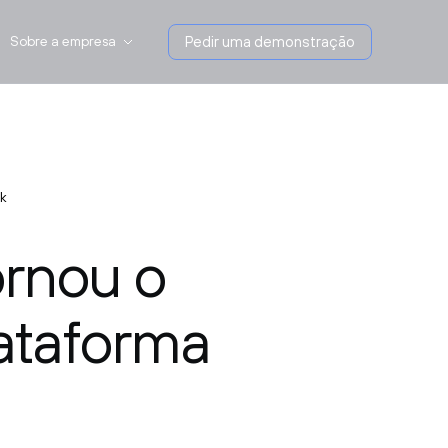
Sobre a empresa
Pedir uma demonstração
ck
ornou o
lataforma