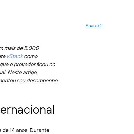
Share
m mais de 5.000
nte
vStack
como
que o provedor ficou no
l. Neste artigo,
umentou seu desempenho
ernacional
 de 14 anos. Durante