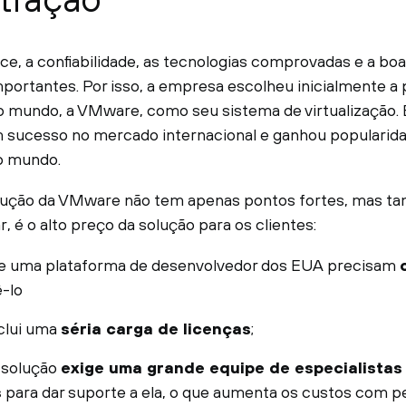
ce, a confiabilidade, as tecnologias comprovadas e a bo
mportantes. Por isso, a empresa escolheu inicialmente a
 mundo, a VMware, como seu sistema de virtualização. 
sucesso no mercado internacional e ganhou popularida
o mundo.
olução da VMware não tem apenas pontos fortes, mas 
, é o alto preço da solução para os clientes:
de uma plataforma de desenvolvedor dos EUA precisam
-lo
clui uma
séria carga de licenças
;
a solução
exige uma grande equipe de especialistas
s
para dar suporte a ela, o que aumenta os custos com 