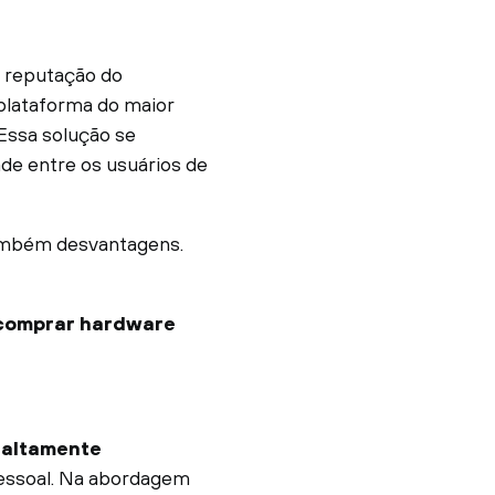
a reputação do
 plataforma do maior
Essa solução se
de entre os usuários de
também desvantagens.
comprar hardware
 altamente
pessoal. Na abordagem