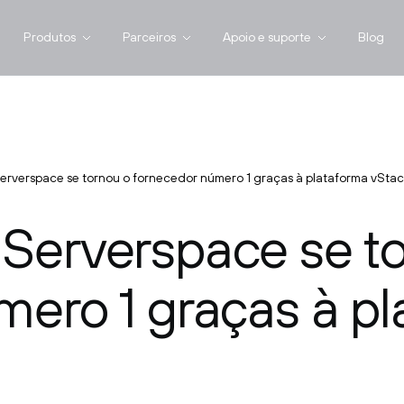
Produtos
Parceiros
Apoio e suporte
Blog
erverspace se tornou o fornecedor número 1 graças à plataforma vSta
Serverspace se t
mero 1 graças à p