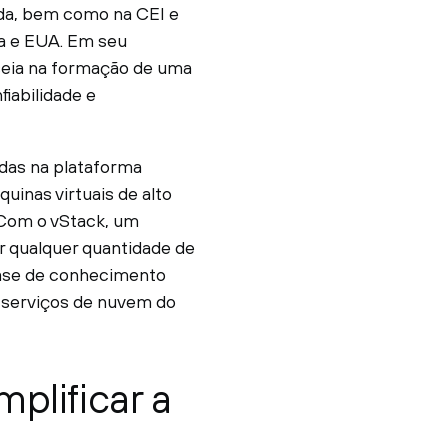
nda, bem como na CEI e
da e EUA. Em seu
aseia na formação de uma
iabilidade e
adas na plataforma
inas virtuais de alto
Com o vStack, um
r qualquer quantidade de
base de conhecimento
 serviços de nuvem do
mplificar a