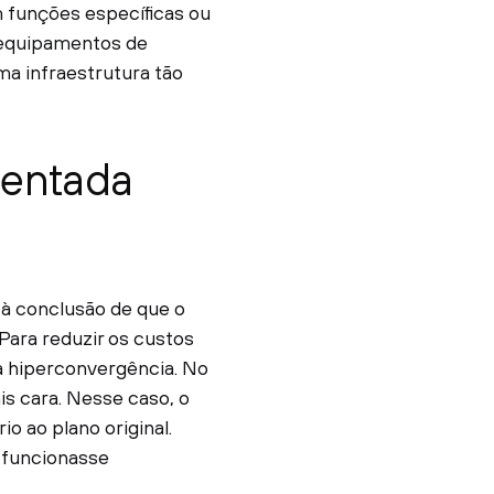
m funções específicas ou
 equipamentos de
a infraestrutura tão
mentada
 à conclusão de que o
ara reduzir os custos
a hiperconvergência. No
s cara. Nesse caso, o
o ao plano original.
e funcionasse