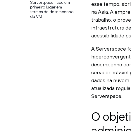
Serverspace ficou em
esse tempo, abri
primeiro lugar em
na Ásia. A empre
termos de desempenho
da VM
trabalho, o prov
infraestrutura de
acessibilidade pa
A Serverspace fo
hiperconvergente
desempenho com 
servidor estável
dados na nuvem.
atualizada regu
Serverspace.
O objeti
adminis