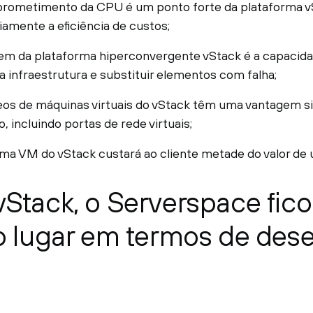
ometimento da CPU é um ponto forte da plataforma vS
amente a eficiência de custos;
em da plataforma hiperconvergente vStack é a capacid
 infraestrutura e substituir elementos com falha;
os de máquinas virtuais do vStack têm uma vantagem sig
, incluindo portas de rede virtuais;
uma VM do vStack custará ao cliente metade do valor d
Stack, o Serverspace fic
o lugar em termos de de