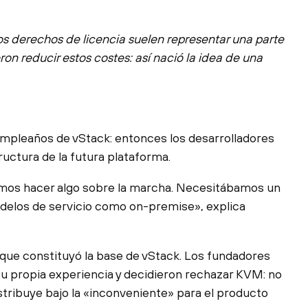
os derechos de licencia suelen representar una parte
on reducir estos costes: así nació la idea de una
cumpleaños de vStack: entonces los desarrolladores
ructura de la futura plataforma.
íamos hacer algo sobre la marcha. Necesitábamos un
delos de servicio como on-premise», explica
 que constituyó la base de vStack. Los fundadores
 su propia experiencia y decidieron rechazar KVM: no
tribuye bajo la «inconveniente» para el producto