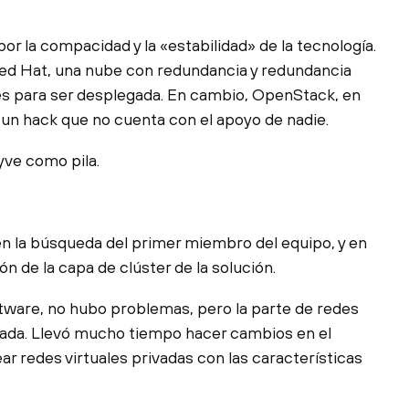
r la compacidad y la «estabilidad» de la tecnología.
 Red Hat, una nube con redundancia y redundancia
 para ser desplegada. En cambio, OpenStack, en
 un hack que no cuenta con el apoyo de nadie.
yve como pila.
n la búsqueda del primer miembro del equipo, y en
 de la capa de clúster de la solución.
tware, no hubo problemas, pero la parte de redes
cada. Llevó mucho tiempo hacer cambios en el
ar redes virtuales privadas con las características