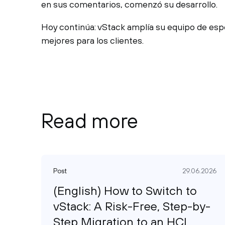
en sus comentarios, comenzó su desarrollo.
Hoy continúa: vStack amplía su equipo de espe
mejores para los clientes.
Read more
Post
29.06.2026
(English) How to Switch to
vStack: A Risk-Free, Step-by-
Step Migration to an HCI