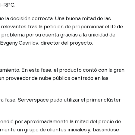
ON-RPC.
ue la decisión correcta. Una buena mitad de las
 relevantes tras la petición de proporcionar el ID de
el problema por su cuenta gracias a la unicidad de
Evgeny Gavrilov, director del proyecto.
miento. En esta fase, el producto contó con la gran
un proveedor de nube pública centrado en las
ra fase, Serverspace pudo utilizar el primer clúster
 vendió por aproximadamente la mitad del precio de
mente un grupo de clientes iniciales y, basándose