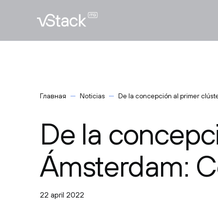
Главная
Noticias
De la concepción al primer clús
De la concepci
Ámsterdam: Có
22 april 2022