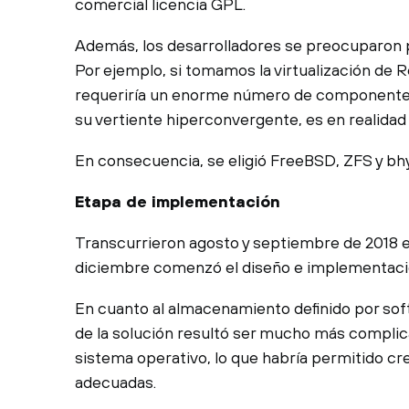
comercial licencia GPL.
Además, los desarrolladores se preocuparon po
Por ejemplo, si tomamos la virtualización de
requeriría un enorme número de componentes
su vertiente hiperconvergente, es en realidad
En consecuencia, se eligió FreeBSD, ZFS y bh
Etapa de implementación
Transcurrieron agosto y septiembre de 2018 e
diciembre comenzó el diseño e implementación
En cuanto al almacenamiento definido por sof
de la solución resultó ser mucho más compli
sistema operativo, lo que habría permitido cre
adecuadas.