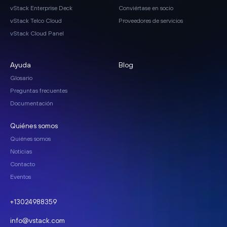
vStack Enterprise Deck
Conviértase en socio
vStack Telco Cloud
Proveedores de servicios
vStack Cloud Panel
Ayuda
Blog
Glosario
Preguntas frecuentes
Documentación
Quiénes somos
Quiénes somos
Noticias
Contacto
Eventos
+13024988359
info@vstack.com