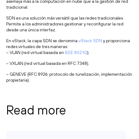
asemeja más a la computación en nube que a la gestión de red
tradicional.
SDN es una solución más versátil que las redes tradicionales.
Permite a los administradores gestionar y reconfigurar la red
desde una única interfaz.
En vStack, la capa SDN se denomina
vStack SDN
y proporciona
redes virtuales de tres maneras:
– VLAN (red virtual basada en
IEEE 802.1Q
);
– VXLAN (red virtual basada en RFC 7348);
– GENEVE (RFC 8926: protocolo de tunelización, implementación
propietaria).
Read more