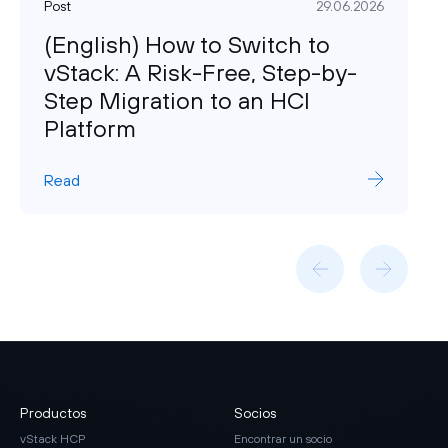
Post
29.06.2026
(English) How to Switch to
vStack: A Risk-Free, Step-by-
Step Migration to an HCI
Platform
Read
Productos
Socios
vStack HCP
Encontrar un socio