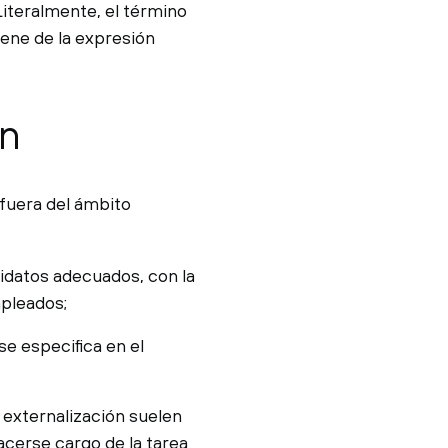
Literalmente, el término
ene de la expresión
ón
 fuera del ámbito
idatos adecuados, con la
pleados;
e especifica en el
externalización suelen
acerse cargo de la tarea