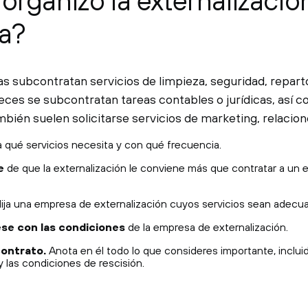
rganizo la externalizació
a?
subcontratan servicios de limpieza, seguridad, reparto 
eces se subcontratan tareas contables o jurídicas, así c
mbién suelen solicitarse servicios de marketing, relacio
qué servicios necesita y con qué frecuencia.
e
de que la externalización le conviene más que contratar a un
ija una empresa de externalización cuyos servicios sean adecu
ese con las condiciones
de la empresa de externalización.
contrato.
Anota en él todo lo que consideres importante, incluido
 y las condiciones de rescisión.