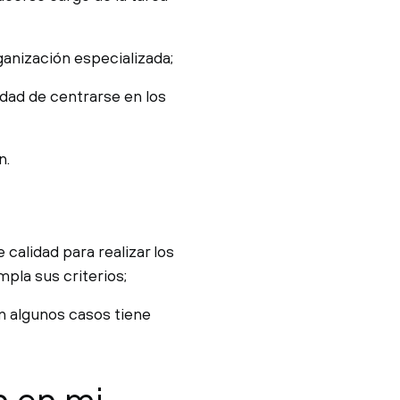
ganización especializada;
idad de centrarse en los
n.
calidad para realizar los
pla sus criterios;
n algunos casos tiene