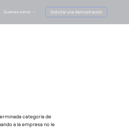
Quiénes somos
Solicitar una demostración
erminada categoría de
cuando a la empresa no le