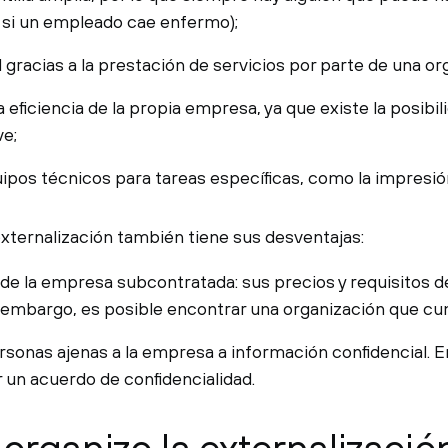
 si un empleado cae enfermo);
 gracias a la prestación de servicios por parte de una or
 eficiencia de la propia empresa, ya que existe la posibil
ve;
ipos técnicos para tareas específicas, como la impresió
 externalización también tiene sus desventajas:
e la empresa subcontratada: sus precios y requisitos de 
n embargo, es posible encontrar una organización que cum
sonas ajenas a la empresa a información confidencial. E
r un acuerdo de confidencialidad.