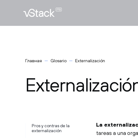
Главная
Glosario
Externalización
Externalizació
La externaliza
Pros y contras de la
externalización
tareas a una orga