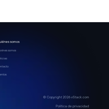
uiénes somos
iénes somos
ticias
ntacto
entos
© Copyright 2026 vStack.com
Política de privacidad