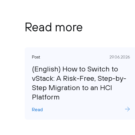
Read more
Post
29.06.2026
(English) How to Switch to
vStack: A Risk-Free, Step-by-
Step Migration to an HCI
Platform
Read