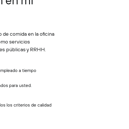
n en mi
de comida en la oficina
omo servicios
nes públicas y RRHH.
 empleado a tiempo
ados para usted.
s los criterios de calidad