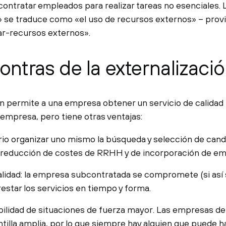
contratar empleados para realizar tareas no esenciales. 
» se traduce como «el uso de recursos externos» – provi
ar-recursos externos».
ontras de la externalizaci
ón permite a una empresa obtener un servicio de calidad
 empresa, pero tiene otras ventajas:
io organizar uno mismo la búsqueda y selección de cand
 reducción de costes de RRHH y de incorporación de em
alidad: la empresa subcontratada se compromete (si así s
restar los servicios en tiempo y forma.
lidad de situaciones de fuerza mayor. Las empresas de 
ntilla amplia, por lo que siempre hay alguien que puede h