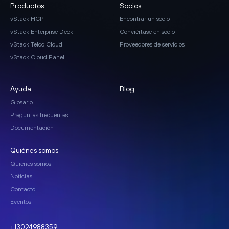
Productos
Socios
vStack HCP
Encontrar un socio
vStack Enterprise Deck
Conviértase en socio
vStack Telco Cloud
Proveedores de servicios
vStack Cloud Panel
Ayuda
Blog
Glosario
Preguntas frecuentes
Documentación
Quiénes somos
Quiénes somos
Noticias
Contacto
Eventos
+13024988359