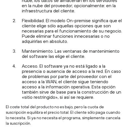
nube, los datos se almacenan en los servidores
en la nube del proveedor; opcionalmente: en la
infraestructura del cliente.
Flexibilidad. El modelo On-premise significa que el
cliente elige sólo aquellas opciones que son
necesarias para el funcionamiento de su negocio.
Puede eliminar funciones innecesarias o no
adquirirlas en absoluto.
Mantenimiento. Las ventanas de mantenimiento
del software las elige el cliente.
Acceso. El software ya no está ligado a la
presencia o ausencia de acceso a la red. En caso
de problemas por parte del proveedor con el
acceso a la WAN, el cliente sigue teniendo
acceso a la información operativa. Esta opción
también sirve de base para la construcción de un
«sitio restringido», si así se requiere.
El coste total del producto no es bajo, pero la cuota de
suscripción equilibra el precio total. El cliente sólo paga cuando
lo necesita. Si ya no necesita el programa, simplemente cancela
la suscripción.