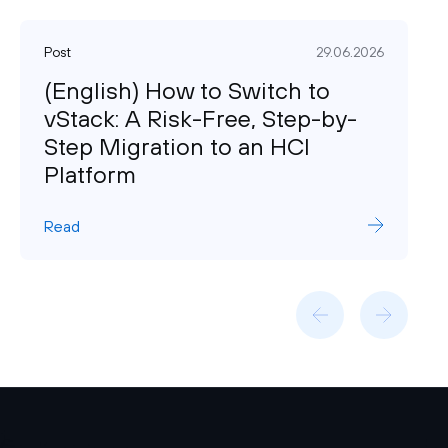
Post
29.06.2026
(English) How to Switch to
vStack: A Risk-Free, Step-by-
Step Migration to an HCI
Platform
Read