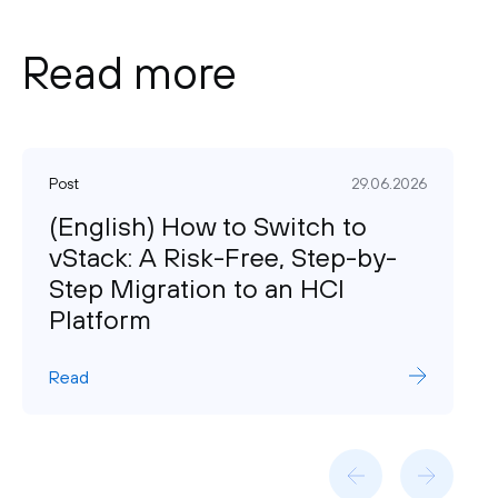
Read more
Post
29.06.2026
(English) How to Switch to
vStack: A Risk-Free, Step-by-
Step Migration to an HCI
Platform
Read