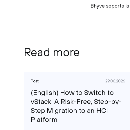
Bhyve soporta la
Read more
Post
29.06.2026
(English) How to Switch to
vStack: A Risk-Free, Step-by-
Step Migration to an HCI
Platform