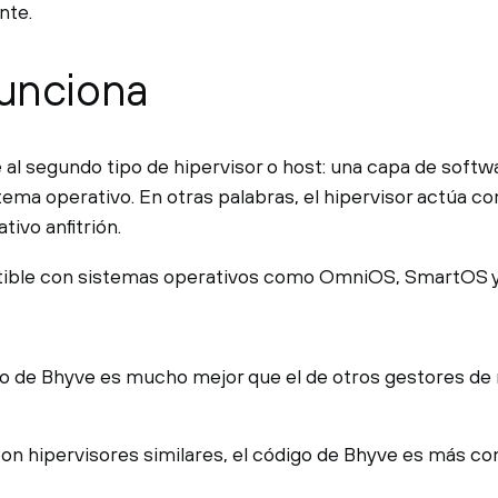
nte.
unciona
al segundo tipo de hipervisor o host: una capa de softwa
tema operativo. En otras palabras, el hipervisor actúa 
tivo anfitrión.
ible con sistemas operativos como OmniOS, SmartOS y
o de Bhyve es mucho mejor que el de otros gestores de 
n hipervisores similares, el código de Bhyve es más c