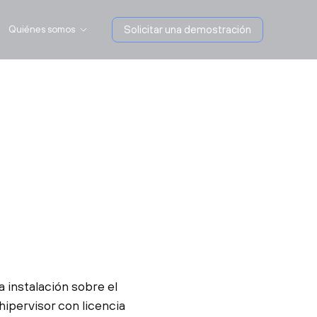
Quiénes somos
Solicitar una demostración
a instalación sobre el
ipervisor con licencia