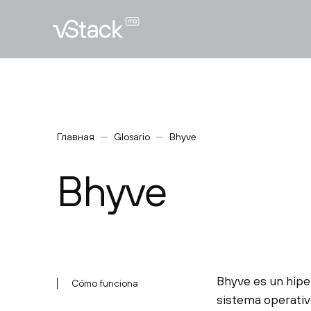
Главная
Glosario
Bhyve
Bhyve
Bhyve es un hiper
Cómo funciona
sistema operativ