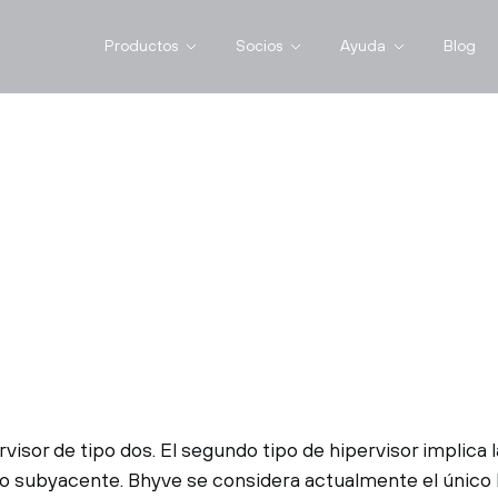
Productos
Socios
Ayuda
Blog
visor de tipo dos. El segundo tipo de hipervisor implica l
o subyacente. Bhyve se considera actualmente el único h