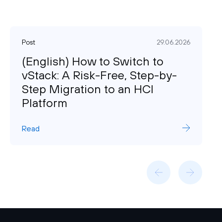
Post
29.06.2026
(English) How to Switch to
vStack: A Risk-Free, Step-by-
Step Migration to an HCI
Platform
Read