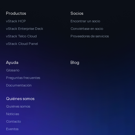
Productos
Socios
vStack HCP
Encontrar un socio
vStack Enterprise Deck
Conviértase en socio
vStack Telco Cloud
Proveedores de servicios
vStack Cloud Panel
Ayuda
Blog
Glosario
Preguntas frecuentes
Documentación
Quiénes somos
Quiénes somos
Noticias
Contacto
Eventos